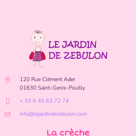
120 Rue Clément Ader
01630 Saint-Genis-Pouilly
+ 33 6 45 63 72 74
info@lejardindezebulon.com
La crèche